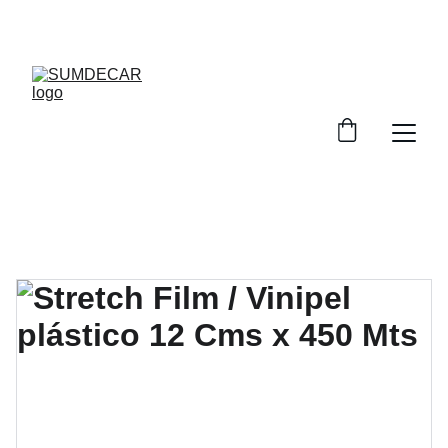
DESCUENTOS INCREÍBLES EN INSUMOS DE 
TAPICERÍA.