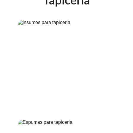
Tapicería