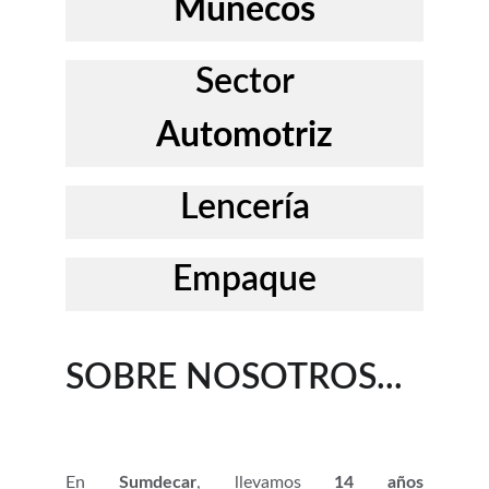
Muñecos
Sector
Automotriz
Lencería
Empaque
SOBRE NOSOTROS...
En
Sumdecar
, llevamos
14 años