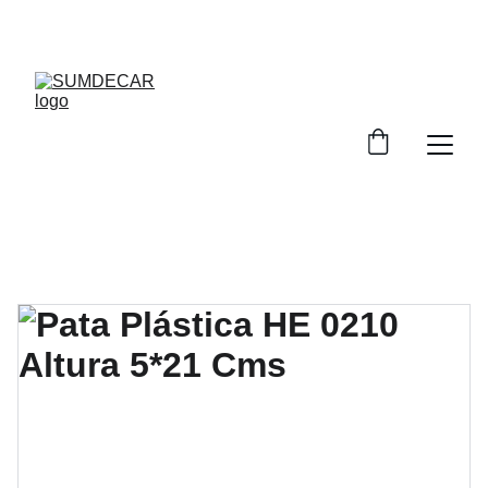
DESCUENTOS INCREÍBLES EN INSUMOS DE 
TAPICERÍA.