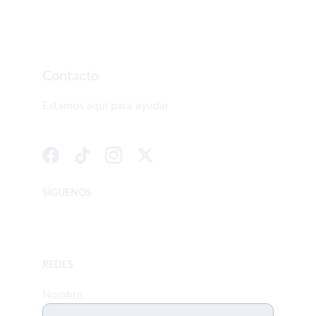
Contacto
Estamos aquí para ayudar
SÍGUENOS
 Whatsapp         3008171127-3233350497
REDES
Nombre