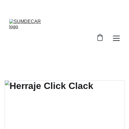
DESCUENTOS INCREÍBLES EN INSUMOS DE 
TAPICERÍA.