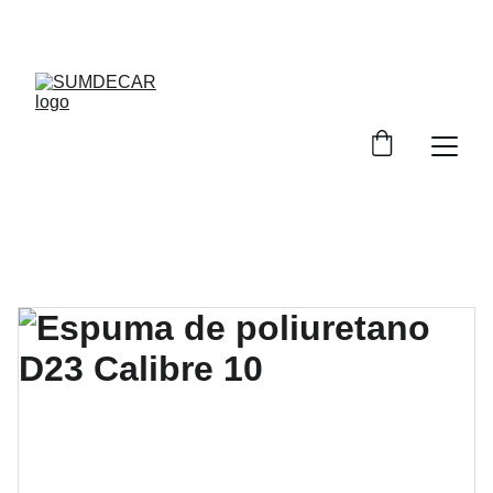
DESCUENTOS INCREÍBLES EN INSUMOS DE 
TAPICERÍA.