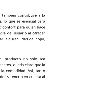
e también contribuye a la
, lo que es esencial para
o confort para quien hace
cia del usuario al ofrecer
 la durabilidad del cojín,
 el producto no solo sea
pectos, queda claro que la
 la comodidad. Así, tanto
os y tenerlo en cuenta al