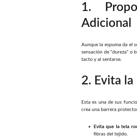
1. Prop
Adicional
Aunque la espuma da el so
sensación de "dureza" o 
tacto y al sentarse.
2. Evita l
Esta es una de sus funcion
crea una barrera protector
Evita que la tela r
fibras del tejido.