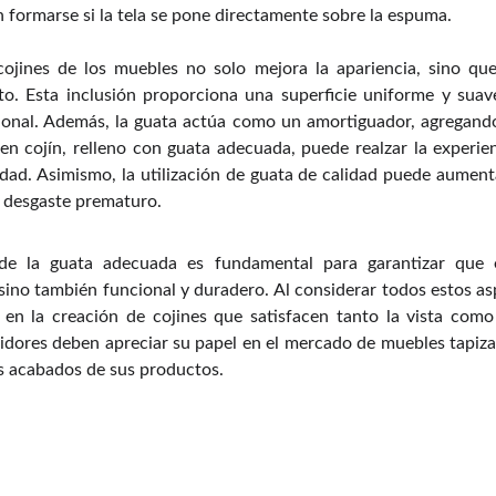
 formarse si la tela se pone directamente sobre la espuma.
cojines de los muebles no solo mejora la apariencia, sino qu
to. Esta inclusión proporciona una superficie uniforme y suave
ional. Además, la guata actúa como un amortiguador, agregand
en cojín, relleno con guata adecuada, puede realzar la experien
ad. Asimismo, la utilización de guata de calidad puede aumentar
 desgaste prematuro.
 de la guata adecuada es fundamental para garantizar que
sino también funcional y duradero. Al considerar todos estos as
 en la creación de cojines que satisfacen tanto la vista como
dores deben apreciar su papel en el mercado de muebles tapizad
s acabados de sus productos.