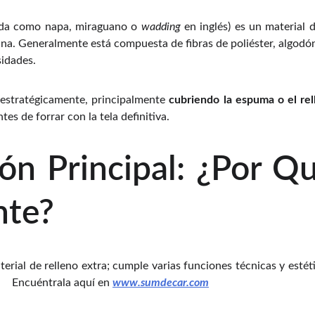
ida como napa, miraguano o
wadding
en inglés) es un material d
ina. Generalmente está compuesta de fibras de poliéster, algodón
sidades.
a estratégicamente, principalmente
cubriendo la espuma o el rel
tes de forrar con la tela definitiva.
ón Principal: ¿Por Q
nte?
erial de relleno extra; cumple varias funciones técnicas y estét
a: Encuéntrala aquí en
www.sumdecar.com