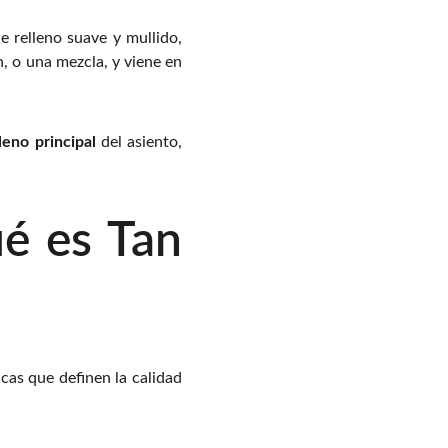
e relleno suave y mullido,
, o una mezcla, y viene en
leno principal
del asiento,
ué es Tan
icas que definen la calidad