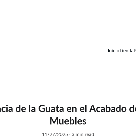
DESCUENTOS INCREÍBLES EN INSUMOS DE TAPICERÍA.
Inicio
Tienda
cia de la Guata en el Acabado d
Muebles
11/27/2025
3 min read