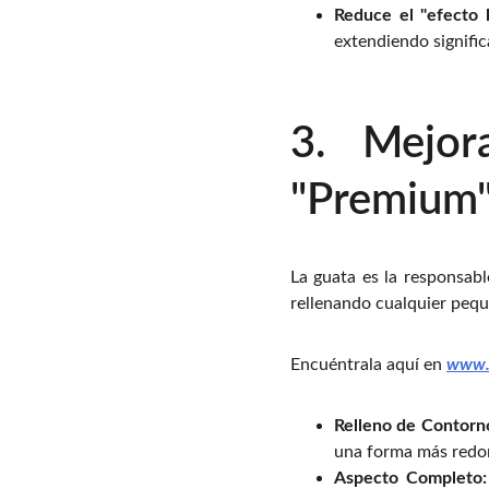
Reduce el "efecto l
extendiendo significa
3. Mejor
"Premium"
La guata es la responsab
rellenando cualquier pequ
Encuéntrala aquí en
www.
Relleno de Contorn
una forma más redon
Aspecto Completo: