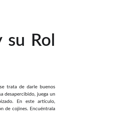
y su Rol
se trata de darle buenos
sa desapercibido, juega un
izado. En este artículo,
ón de cojines. Encuéntrala