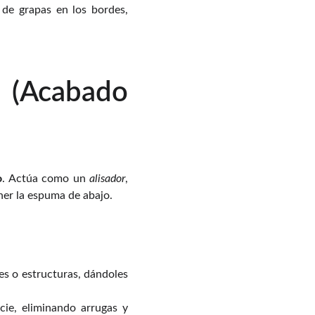
de grapas en los bordes,
 (Acabado
o
. Actúa como un
alisador
,
ner la espuma de abajo.
es o estructuras, dándoles
cie, eliminando arrugas y