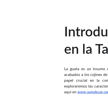
Introdu
en la T
La guata es un insumo e
acabados a los cojines de
papel crucial en la com
exploraremos las caracter
aquí en
www.sumdecar.c