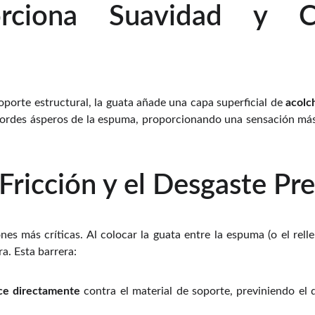
orciona Suavidad y C
porte estructural, la guata añade una capa superficial de
acolc
bordes ásperos de la espuma, proporcionando una sensación más
a Fricción y el Desgaste P
es más críticas. Al colocar la guata entre la espuma (o el rellen
a. Esta barrera:
oce directamente
contra el material de soporte, previniendo el d