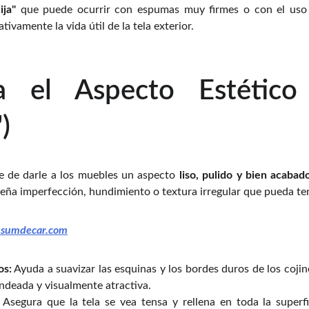
ija"
que puede ocurrir con espumas muy firmes o con el uso 
tivamente la vida útil de la tela exterior.
a el Aspecto Estético
)
le de darle a los muebles un aspecto
liso, pulido y bien acabad
eña imperfección, hundimiento o textura irregular que pueda te
sumdecar.com
os:
Ayuda a suavizar las esquinas y los bordes duros de los cojin
deada y visualmente atractiva.
Asegura que la tela se vea tensa y rellena en toda la superfi