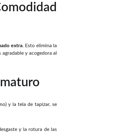
omodidad
hado extra
. Esto elimina la
 agradable y acogedora al
rematuro
o) y la tela de tapizar, se
esgaste y la rotura de las