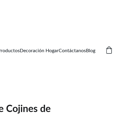
Productos
Decoración Hogar
Contáctanos
Blog
e Cojines de