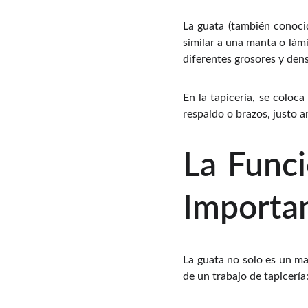
La guata (también conoc
similar a una manta o lám
diferentes grosores y den
En la tapicería, se coloc
respaldo o brazos, justo an
La Funci
Importa
La guata no solo es un mat
de un trabajo de tapicerí